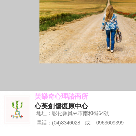
芙樂奇心理諮商所
心芙創傷復原中心
地址：彰化縣員林市南和街64號
電話：(04)8346028
或. 0963609399