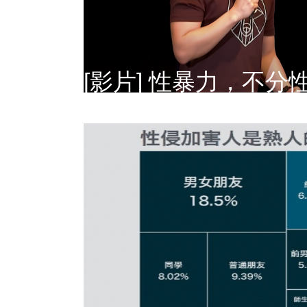
[影片] 性暴力，不分