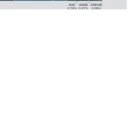
我高潮，不代
表我喜歡