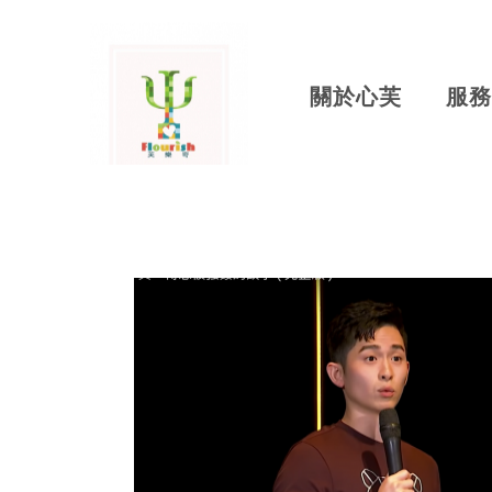
關於心芙
服務