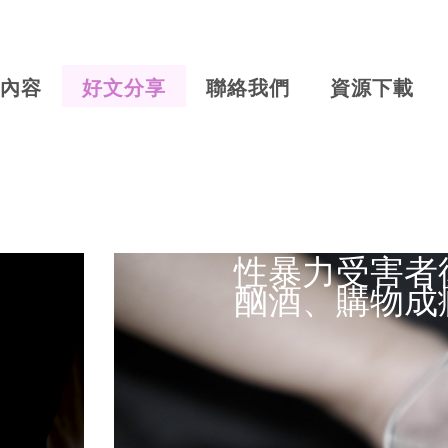
內容
好文分享
聯絡我們
資源下載
性暴力受害者
酗酒、購物成