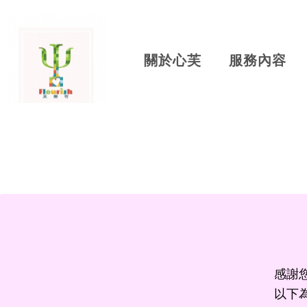
關於心芙
服務內容
感謝
以下