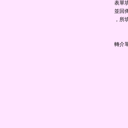
表單
並回傳
，所
轉介