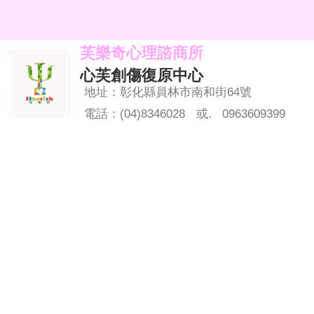
芙樂奇心理諮商所
心芙創傷復原中心
地址：彰化縣員林市南和街64號
電話：(04)8346028
或. 0963609399